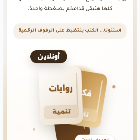
كلها هتبقى قدامكم بضغطة واحدة.
استنونا… الكتب بتتظبط على الرفوف الرقمية
أونلاين
روايات
فكر
تنمية
تاريخ