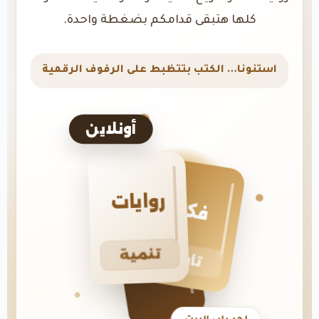
كلها هتبقى قدامكم بضغطة واحدة.
استنونا… الكتب بتتظبط على الرفوف الرقمية
أونلاين
روايات
فكر
تنمية
تاريخ