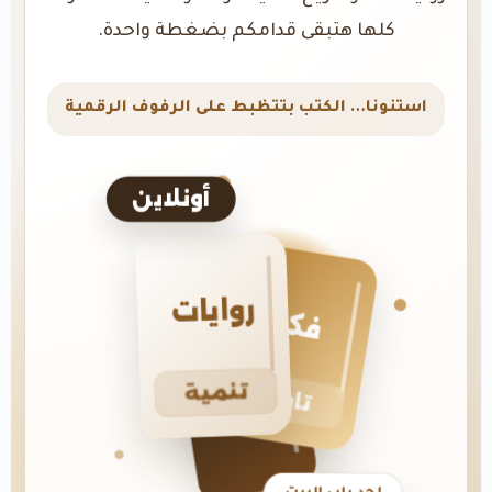
كلها هتبقى قدامكم بضغطة واحدة.
استنونا… الكتب بتتظبط على الرفوف الرقمية
أونلاين
روايات
فكر
تنمية
تاريخ