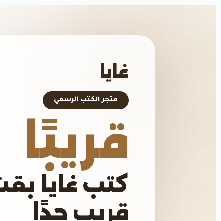
غايا
متجر الكتب الرسمي
قريبًا
كتب غايا بقت
قريب جدًا