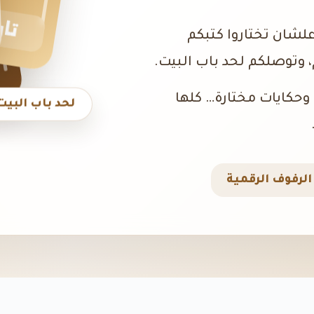
تار
علشان تختاروا كتبكم
 وتوصلكم لحد باب البيت.
، وحكايات مختارة… كلها
لحد باب البيت
لرفوف الرقمية