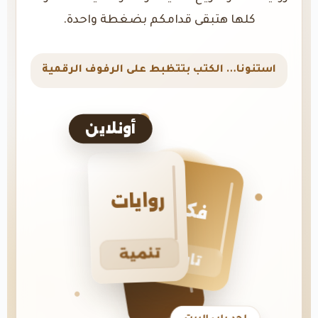
كلها هتبقى قدامكم بضغطة واحدة.
استنونا… الكتب بتتظبط على الرفوف الرقمية
أونلاين
روايات
فكر
تنمية
تاريخ