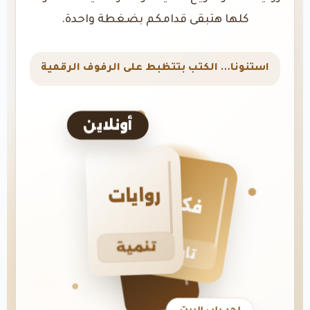
كلها هتبقى قدامكم بضغطة واحدة.
استنونا… الكتب بتتظبط على الرفوف الرقمية
أونلاين
روايات
فكر
تنمية
تاريخ