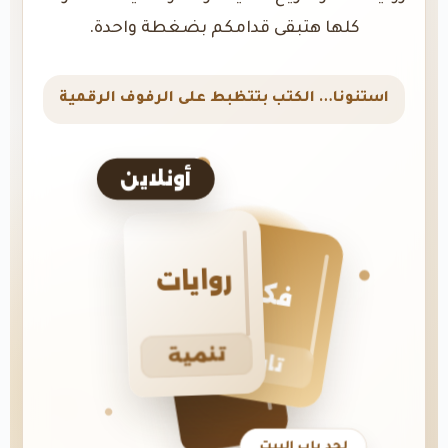
كلها هتبقى قدامكم بضغطة واحدة.
استنونا… الكتب بتتظبط على الرفوف الرقمية
أونلاين
روايات
فكر
تنمية
تاريخ