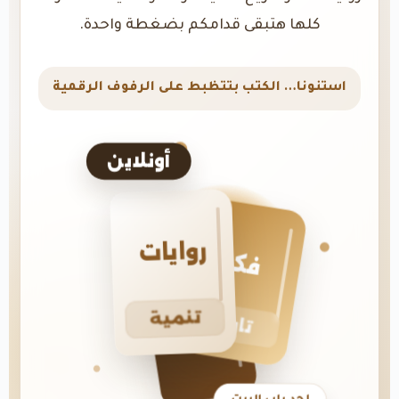
كلها هتبقى قدامكم بضغطة واحدة.
استنونا… الكتب بتتظبط على الرفوف الرقمية
أونلاين
روايات
فكر
تنمية
تاريخ