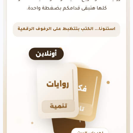
كلها هتبقى قدامكم بضغطة واحدة.
استنونا… الكتب بتتظبط على الرفوف الرقمية
أونلاين
روايات
فكر
تنمية
تاريخ