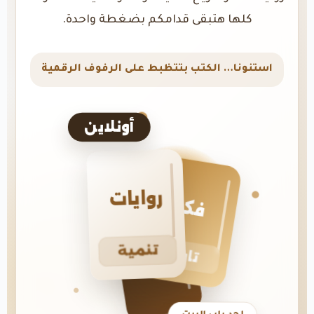
كلها هتبقى قدامكم بضغطة واحدة.
استنونا… الكتب بتتظبط على الرفوف الرقمية
أونلاين
روايات
فكر
تنمية
تاريخ