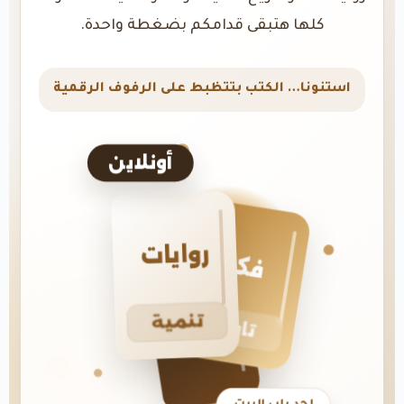
كلها هتبقى قدامكم بضغطة واحدة.
استنونا… الكتب بتتظبط على الرفوف الرقمية
أونلاين
روايات
فكر
تنمية
تاريخ