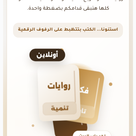
كلها هتبقى قدامكم بضغطة واحدة.
استنونا… الكتب بتتظبط على الرفوف الرقمية
أونلاين
روايات
فكر
تنمية
تاريخ