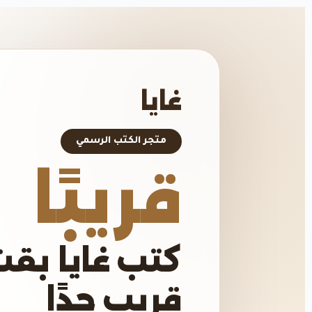
غايا
متجر الكتب الرسمي
قريبًا
كتب غايا بقت
قريب جدًا