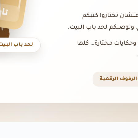
تار
علشان تختاروا كتبكم
 وتوصلكم لحد باب البيت.
، وحكايات مختارة… كلها
لحد باب البيت
لرفوف الرقمية