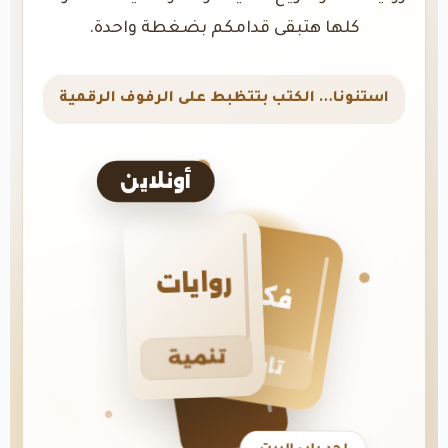
كلها هتبقى قدامكم بضغطة واحدة.
استنونا… الكتب بتتظبط على الرفوف الرقمية
أونلاين
روايات
فكر
تنمية
تاريخ