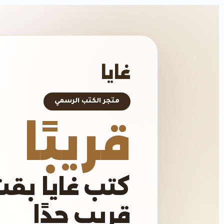
غايا
متجر الكتب الرسمي
قريبًا
كتب غايا بقت
قريب جدًا