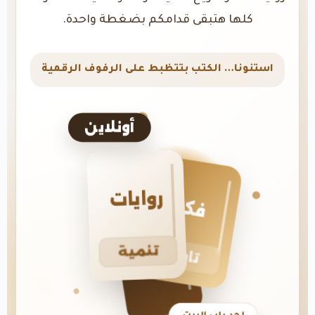
كلها هتبقى قدامكم بضغطة واحدة.
استنونا… الكتب بتتظبط على الرفوف الرقمية
أونلاين
روايات
فكر
تنمية
تاريخ