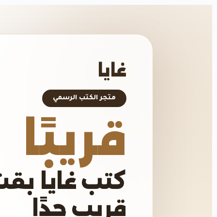
غايا
متجر الكتب الرسمي
قريبًا
كتب غايا بقت
قريب جدًا