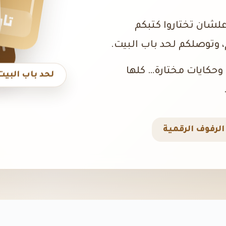
تار
علشان تختاروا كتبكم
 وتوصلكم لحد باب البيت.
، وحكايات مختارة… كلها
لحد باب البيت
لرفوف الرقمية