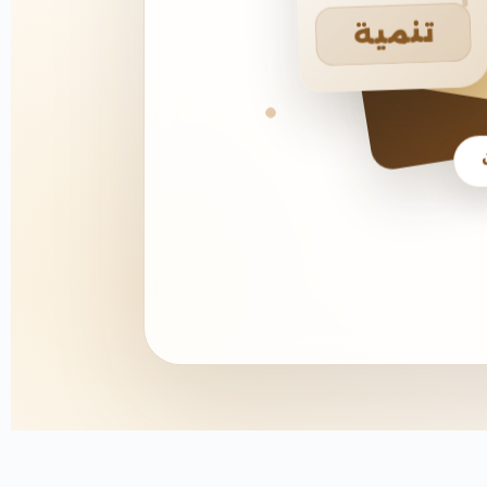
تنمية
يخ