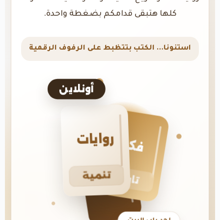
كلها هتبقى قدامكم بضغطة واحدة.
استنونا… الكتب بتتظبط على الرفوف الرقمية
أونلاين
روايات
فكر
تنمية
تاريخ