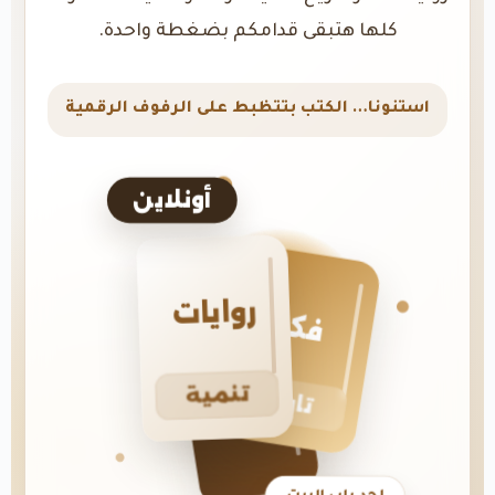
كلها هتبقى قدامكم بضغطة واحدة.
استنونا… الكتب بتتظبط على الرفوف الرقمية
أونلاين
روايات
فكر
تنمية
تاريخ