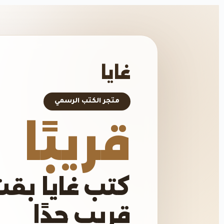
غايا
متجر الكتب الرسمي
قريبًا
كتب غايا بقت
قريب جدًا