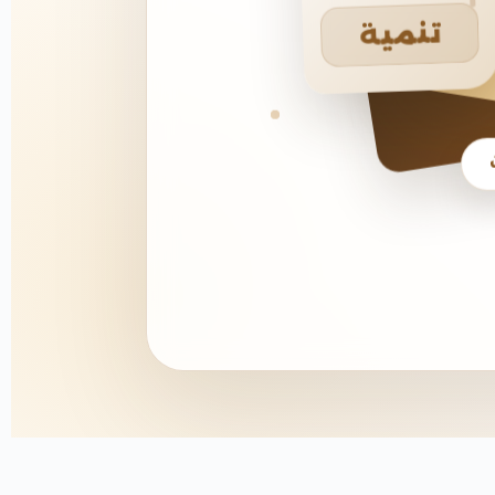
تنمية
يخ