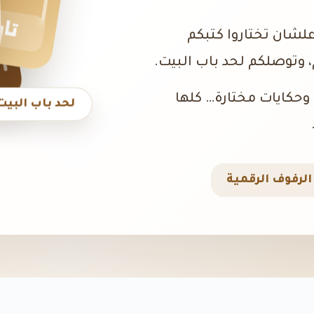
تار
علشان تختاروا كتبكم
 وتوصلكم لحد باب البيت.
، وحكايات مختارة… كلها
لحد باب البيت
لرفوف الرقمية