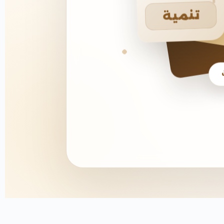
تنمية
يخ