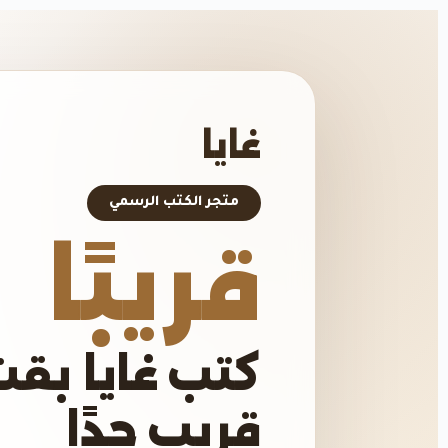
غايا
متجر الكتب الرسمي
قريبًا
كتب غايا بقت
قريب جدًا