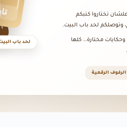
تار
علشان تختاروا كتبكم
 وتوصلكم لحد باب البيت.
، وحكايات مختارة… كلها
لحد باب البيت
لرفوف الرقمية