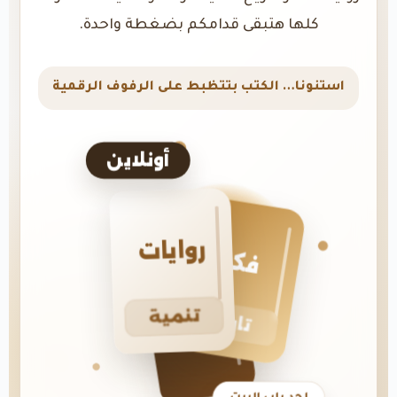
كلها هتبقى قدامكم بضغطة واحدة.
استنونا… الكتب بتتظبط على الرفوف الرقمية
أونلاين
روايات
فكر
تنمية
تاريخ