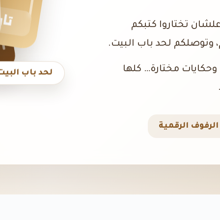
تار
علشان تختاروا كتبكم
 وتوصلكم لحد باب البيت.
، وحكايات مختارة… كلها
لحد باب البيت
لرفوف الرقمية