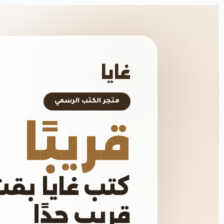
غايا
متجر الكتب الرسمي
قريبًا
كتب غايا بقت
قريب جدًا