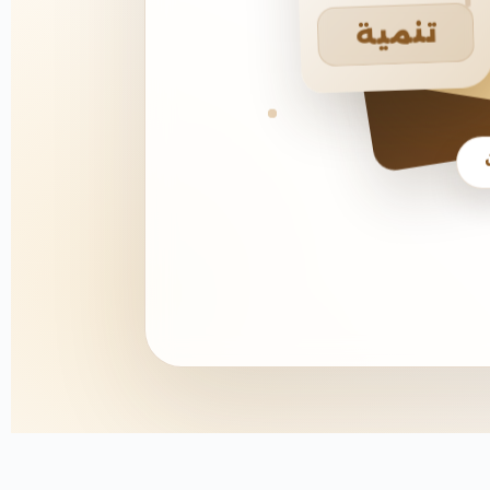
تنمية
يخ