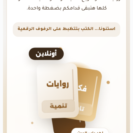
كلها هتبقى قدامكم بضغطة واحدة.
استنونا… الكتب بتتظبط على الرفوف الرقمية
أونلاين
روايات
فكر
تنمية
تاريخ