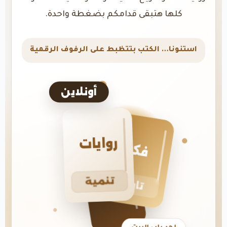
كلها هتبقى قدامكم بضغطة واحدة.
استنونا… الكتب بتتظبط على الرفوف الرقمية
أونلاين
روايات
فكر
تنمية
تاريخ