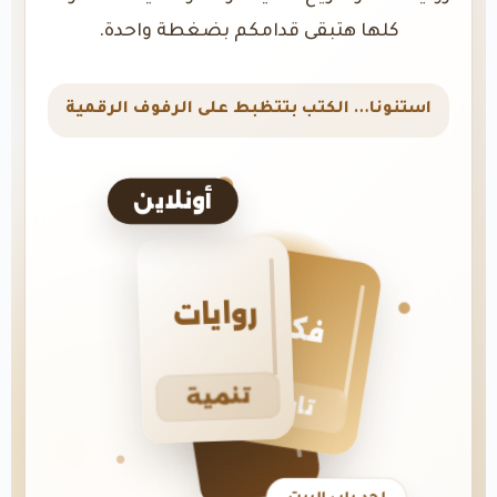
كلها هتبقى قدامكم بضغطة واحدة.
استنونا… الكتب بتتظبط على الرفوف الرقمية
أونلاين
روايات
فكر
تنمية
تاريخ