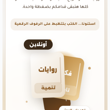
كلها هتبقى قدامكم بضغطة واحدة.
استنونا… الكتب بتتظبط على الرفوف الرقمية
أونلاين
روايات
فكر
تنمية
تاريخ